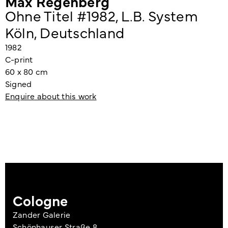
Max Regenberg
Ohne Titel #1982, L.B. System
Köln, Deutschland
1982
C-print
60 x 80 cm
Signed
Enquire about this work
Cologne
Zander Galerie
Schönhauser Straße 8