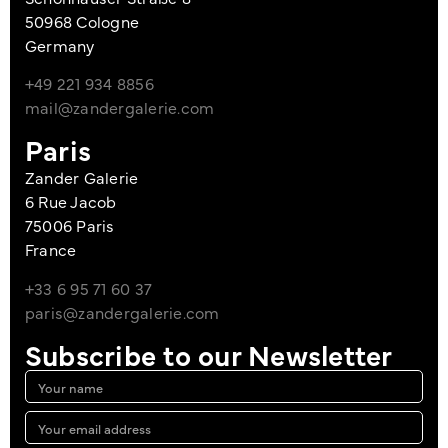
50968 Cologne
Germany
+49 221 934 8856
mail@zandergalerie.com
Paris
Zander Galerie
6 Rue Jacob
75006 Paris
France
+33 6 95 71 60 37
paris@zandergalerie.com
Subscribe to our Newsletter